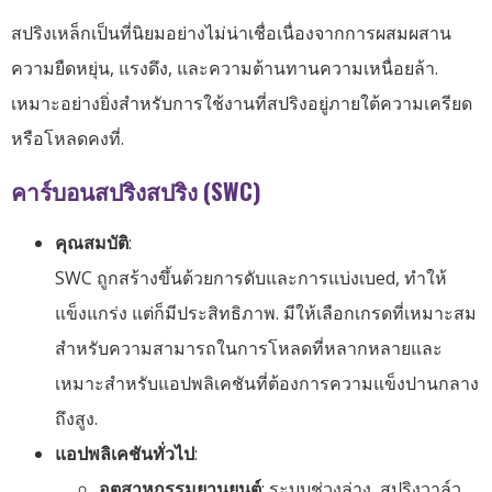
สปริงเหล็กเป็นที่นิยมอย่างไม่น่าเชื่อเนื่องจากการผสมผสาน
ความยืดหยุ่น, แรงดึง, และความต้านทานความเหนื่อยล้า.
เหมาะอย่างยิ่งสำหรับการใช้งานที่สปริงอยู่ภายใต้ความเครียด
หรือโหลดคงที่.
คาร์บอนสปริงสปริง (SWC)
คุณสมบัติ
:
SWC ถูกสร้างขึ้นด้วยการดับและการแบ่งเบed, ทำให้
แข็งแกร่ง แต่ก็มีประสิทธิภาพ. มีให้เลือกเกรดที่เหมาะสม
สำหรับความสามารถในการโหลดที่หลากหลายและ
เหมาะสำหรับแอปพลิเคชันที่ต้องการความแข็งปานกลาง
ถึงสูง.
แอปพลิเคชันทั่วไป
:
อุตสาหกรรมยานยนต์
: ระบบช่วงล่าง, สปริงวาล์ว,