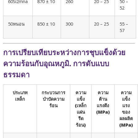
60Si2mna
870 ± 10
260
20 – 25
50 –
52
50หนอน
850 ± 10
300
20 – 25
55 –
57
การเปรียบเทียบระหว่างการชุบแข็งด้วย
ความร้อนกับอุณหภูมิ. การดับแบบ
ธรรมดา
ประเภท
กระบวนการ
ความ
ความ
ความ
เหล็ก
บำบัดความ
แข็ง
ต้าน
แข็ง
ร้อน
(เหล็ก
แรงดึง
แรง
แผ่น
(MPa)
ของ
รีด
ผลผลิต
ร้อน)
(MPa)