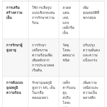
การเสริม
ใช้การเสียรูป
ลวดส
เพิ่ม
สร้างความ
แบบเชิงกลแทน
แตน
คุณสมบัติที่
เย็น
การรักษาความ
เลส,
ชกกต่อย.
ร้อน.
แถบ
เหล็กรีด
เย็น
การรักษาผู้
การรักษา
วัสดุ
ปรับปรุง
สูงอายุ
เสถียรภาพ
โลหะ
ความมั่นคง
ความร้อนเพิ่ม
ผสมบาง
และความ
เติมหลังจาก
ชนิด
แข็งแกร่ง.
การประมวลผล
เริ่มต้น.
การดับแบบ
รักษาอุณหภูมิ
เหล็ก
เพิ่มความ
อุณหภูมิ
สูงกว่า MS, เย็น
คาร์บอน
เหนียวและ
ความร้อน
ในเกลือ
สูง,
ความเป็น
หลอมเหลว.
สปริง
พลาสติก.
โลหะ