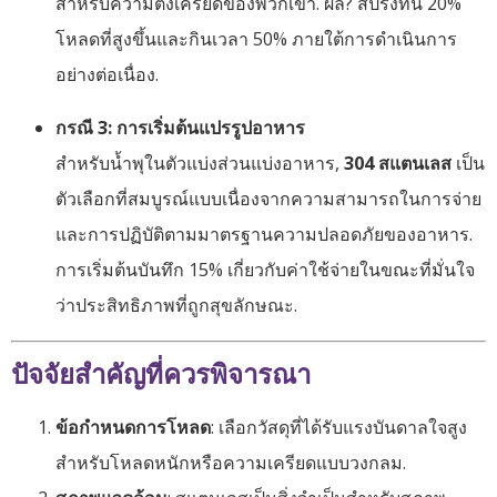
สำหรับความตึงเครียดของพวกเขา. ผล? สปริงทน 20%
โหลดที่สูงขึ้นและกินเวลา 50% ภายใต้การดำเนินการ
อย่างต่อเนื่อง.
กรณี 3: การเริ่มต้นแปรรูปอาหาร
สำหรับน้ำพุในตัวแบ่งส่วนแบ่งอาหาร,
304 สแตนเลส
เป็น
ตัวเลือกที่สมบูรณ์แบบเนื่องจากความสามารถในการจ่าย
และการปฏิบัติตามมาตรฐานความปลอดภัยของอาหาร.
การเริ่มต้นบันทึก 15% เกี่ยวกับค่าใช้จ่ายในขณะที่มั่นใจ
ว่าประสิทธิภาพที่ถูกสุขลักษณะ.
ปัจจัยสำคัญที่ควรพิจารณา
ข้อกำหนดการโหลด
: เลือกวัสดุที่ได้รับแรงบันดาลใจสูง
สำหรับโหลดหนักหรือความเครียดแบบวงกลม.