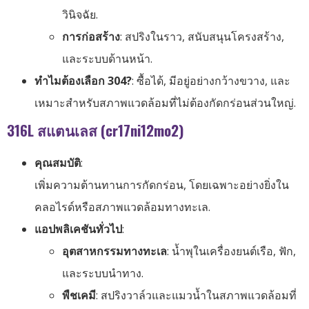
วินิจฉัย.
การก่อสร้าง
: สปริงในราว, สนับสนุนโครงสร้าง,
และระบบด้านหน้า.
ทำไมต้องเลือก 304?
: ซื้อได้, มีอยู่อย่างกว้างขวาง, และ
เหมาะสำหรับสภาพแวดล้อมที่ไม่ต้องกัดกร่อนส่วนใหญ่.
316L สแตนเลส (cr17ni12mo2)
คุณสมบัติ
:
เพิ่มความต้านทานการกัดกร่อน, โดยเฉพาะอย่างยิ่งใน
คลอไรด์หรือสภาพแวดล้อมทางทะเล.
แอปพลิเคชันทั่วไป
:
อุตสาหกรรมทางทะเล
: น้ำพุในเครื่องยนต์เรือ, ฟัก,
และระบบนำทาง.
พืชเคมี
: สปริงวาล์วและแมวน้ำในสภาพแวดล้อมที่