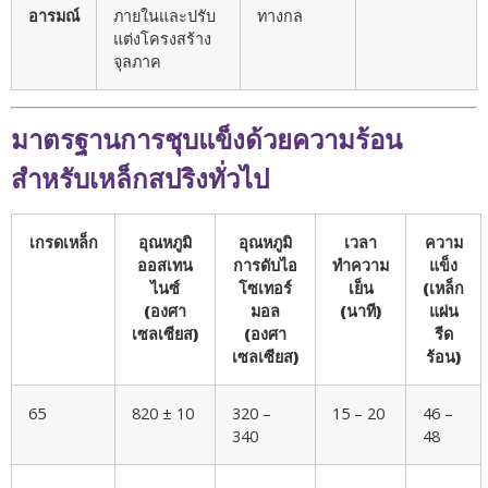
อารมณ์
ภายในและปรับ
ทางกล
แต่งโครงสร้าง
จุลภาค
มาตรฐานการชุบแข็งด้วยความร้อน
สำหรับเหล็กสปริงทั่วไป
เกรดเหล็ก
อุณหภูมิ
อุณหภูมิ
เวลา
ความ
ออสเทน
การดับไอ
ทำความ
แข็ง
ไนซ์
โซเทอร์
เย็น
(เหล็ก
(องศา
มอล
(นาที)
แผ่น
เซลเซียส)
(องศา
รีด
เซลเซียส)
ร้อน)
65
820 ± 10
320 –
15 – 20
46 –
340
48