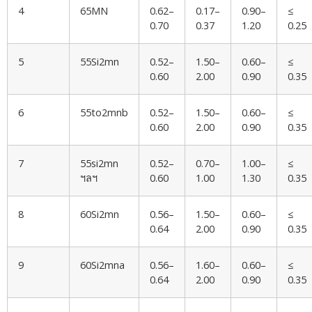
4
65MN
0.62–
0.17–
0.90–
≤
0.70
0.37
1.20
0.25
5
55Si2mn
0.52–
1.50–
0.60–
≤
0.60
2.00
0.90
0.35
6
55to2mnb
0.52–
1.50–
0.60–
≤
0.60
2.00
0.90
0.35
7
55si2mn
0.52–
0.70–
1.00–
≤
ฯลฯ
0.60
1.00
1.30
0.35
8
60Si2mn
0.56–
1.50–
0.60–
≤
0.64
2.00
0.90
0.35
9
60Si2mna
0.56–
1.60–
0.60–
≤
0.64
2.00
0.90
0.35