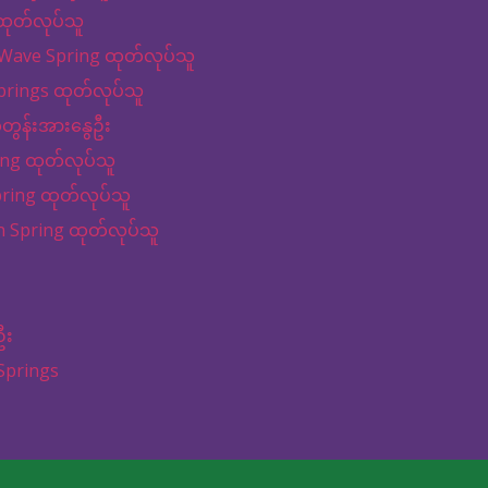
ထုတ်လုပ်သူ
ှိ Wave Spring ထုတ်လုပ်သူ
prings ထုတ်လုပ်သူ
ွန်းအားနွေဦး
ing ထုတ်လုပ်သူ
pring ထုတ်လုပ်သူ
 Spring ထုတ်လုပ်သူ
ဦး
Springs