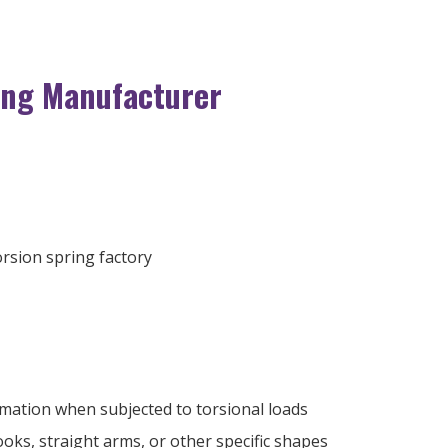
ing Manufacturer
mation when subjected to torsional loads
ooks
,
straight arms
,
or other specific shapes