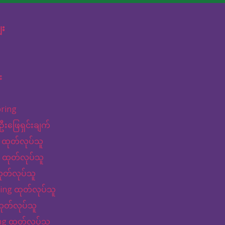
ျး
း
pring
ဦးဖြေရှင်းချက်
 ထုတ်လုပ်သူ
 ထုတ်လုပ်သူ
ုတ်လုပ်သူ
ng ထုတ်လုပ်သူ
ထုတ်လုပ်သူ
ng ထုတ်လုပ်သူ