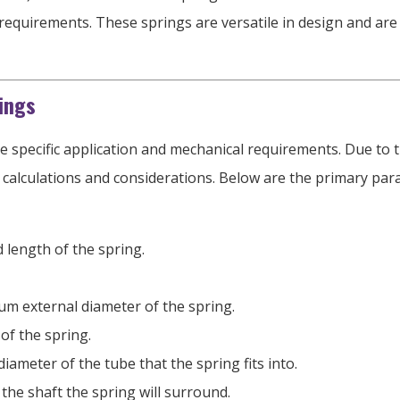
l requirements
.
These springs are versatile in design and ar
ings
e specific application and mechanical requirements
.
Due to t
 calculations and considerations
.
Below are the primary par
length of the spring
.
m external diameter of the spring
.
 of the spring
.
iameter of the tube that the spring fits into
.
the shaft the spring will surround
.