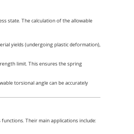
ess state
.
The calculation of the allowable
rial yields
(
undergoing plastic deformation
),
rength limit
.
This ensures the spring
able torsional angle can be accurately
s functions
.
Their main applications include
: