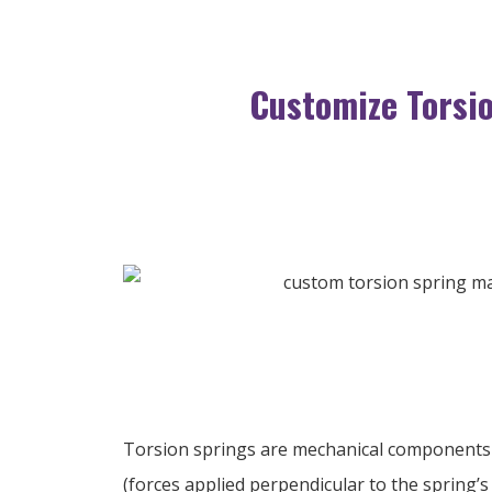
Customize Torsi
Torsion springs are mechanical components d
(
forces applied perpendicular to the spring’s