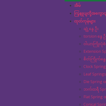
အိမ်
ကြှနျုပျတို့အကွောင
ထုတ်ကုန်များ
ချုံ့နွေ ဦး
torsion နွေ ဦ
ဝါယာကြိုးပုံစံ
Extension S
စိတ်ကြိုက်နွေ
Clock Spring
Leaf Springs
Die Spring ထ
ဘက်ထရီ Spri
Flat Spring 
Conical Spri