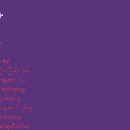
ျး
း
pring
ဦးဖြေရှင်းချက်
 ထုတ်လုပ်သူ
 ထုတ်လုပ်သူ
ုတ်လုပ်သူ
ng ထုတ်လုပ်သူ
ထုတ်လုပ်သူ
ng ထုတ်လုပ်သူ