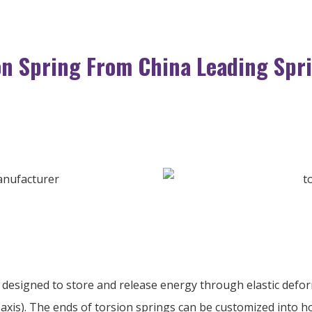
on Spring From China Leading Spr
esigned to store and release energy through elastic defor
 axis
).
The ends of torsion springs can be customized into h