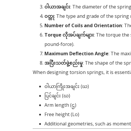
ဝါယာအချင်း
:
The diameter of the spring
ဝတ္တု
:
The type and grade of the spring 
Number of Coils and Orientation
:
The
Torque လိုအပ်ချက်များ
:
The torque the s
pound-force
).
Maximum Deflection Angle
:
The maxi
အပြီးသတ်ဖွဲ့စည်းမှု
:
The shape of the sp
When designing torsion springs
,
it is essen
ဝါယာကြိုးအချင်း (ဃ)
ပြင်ချင်း (ဃ)
Arm length
(ဌ)
Free height
(
Lo
)
Additional geometries
,
such as moment