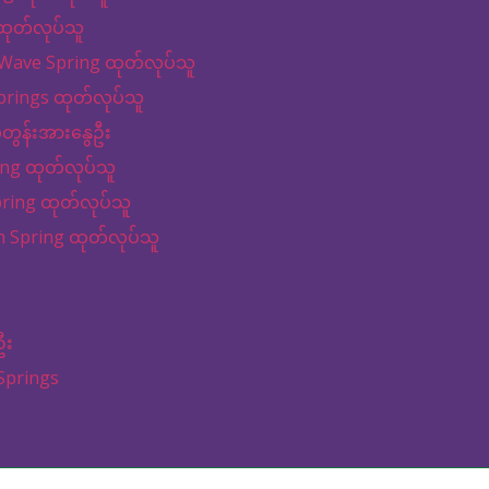
ထုတ်လုပ်သူ
ှိ Wave Spring ထုတ်လုပ်သူ
prings ထုတ်လုပ်သူ
ွန်းအားနွေဦး
ing ထုတ်လုပ်သူ
pring ထုတ်လုပ်သူ
 Spring ထုတ်လုပ်သူ
ဦး
Springs