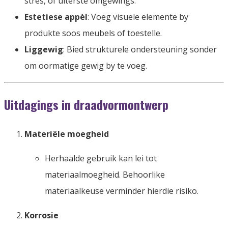
stres, of uiterste omgewings.
Estetiese appèl
: Voeg visuele elemente by
produkte soos meubels of toestelle.
Liggewig
: Bied strukturele ondersteuning sonder
om oormatige gewig by te voeg.
Uitdagings in draadvormontwerp
Materiële moegheid
Herhaalde gebruik kan lei tot
materiaalmoegheid. Behoorlike
materiaalkeuse verminder hierdie risiko.
Korrosie