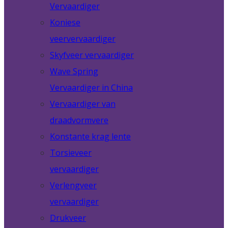
Vervaardiger
Koniese
veervervaardiger
Skyfveer vervaardiger
Wave Spring
Vervaardiger in China
Vervaardiger van
draadvormvere
Konstante krag lente
Torsieveer
vervaardiger
Verlengveer
vervaardiger
Drukveer