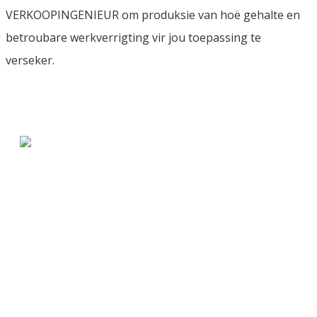
VERKOOPINGENIEUR om produksie van hoë gehalte en
betroubare werkverrigting vir jou toepassing te
verseker.