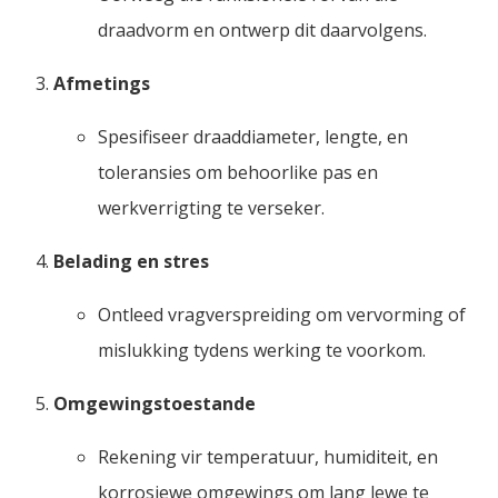
draadvorm en ontwerp dit daarvolgens.
Afmetings
Spesifiseer draaddiameter, lengte, en
toleransies om behoorlike pas en
werkverrigting te verseker.
Belading en stres
Ontleed vragverspreiding om vervorming of
mislukking tydens werking te voorkom.
Omgewingstoestande
Rekening vir temperatuur, humiditeit, en
korrosiewe omgewings om lang lewe te