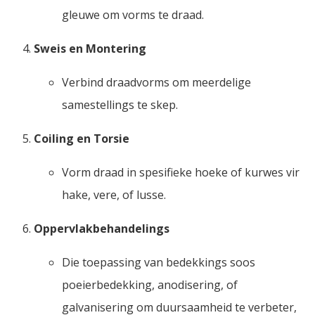
gleuwe om vorms te draad.
Sweis en Montering
Verbind draadvorms om meerdelige
samestellings te skep.
Coiling en Torsie
Vorm draad in spesifieke hoeke of kurwes vir
hake, vere, of lusse.
Oppervlakbehandelings
Die toepassing van bedekkings soos
poeierbedekking, anodisering, of
galvanisering om duursaamheid te verbeter,