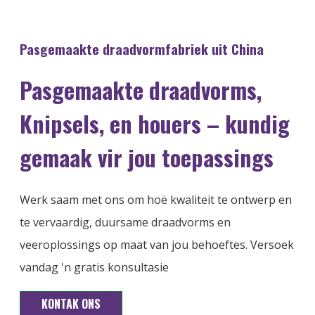
Pasgemaakte draadvormfabriek uit China
Pasgemaakte draadvorms,
Knipsels, en houers – kundig
gemaak vir jou toepassings
Werk saam met ons om hoë kwaliteit te ontwerp en
te vervaardig, duursame draadvorms en
veeroplossings op maat van jou behoeftes. Versoek
vandag 'n gratis konsultasie
KONTAK ONS