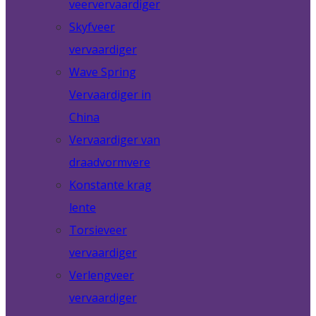
veervervaardiger
Skyfveer
vervaardiger
Wave Spring
Vervaardiger in
China
Vervaardiger van
draadvormvere
Konstante krag
lente
Torsieveer
vervaardiger
Verlengveer
vervaardiger