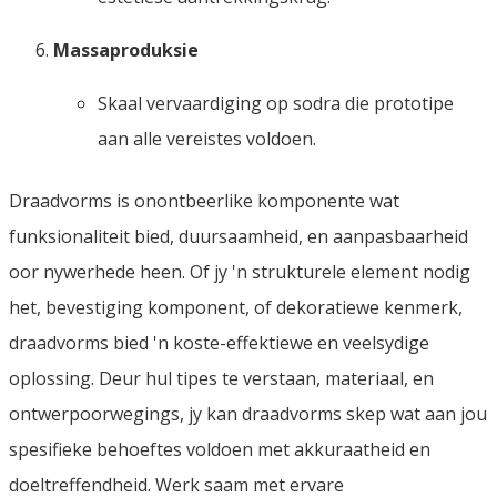
Massaproduksie
Skaal vervaardiging op sodra die prototipe
aan alle vereistes voldoen.
Draadvorms is onontbeerlike komponente wat
funksionaliteit bied, duursaamheid, en aanpasbaarheid
oor nywerhede heen. Of jy 'n strukturele element nodig
het, bevestiging komponent, of dekoratiewe kenmerk,
draadvorms bied 'n koste-effektiewe en veelsydige
oplossing. Deur hul tipes te verstaan, materiaal, en
ontwerpoorwegings, jy kan draadvorms skep wat aan jou
spesifieke behoeftes voldoen met akkuraatheid en
doeltreffendheid. Werk saam met ervare