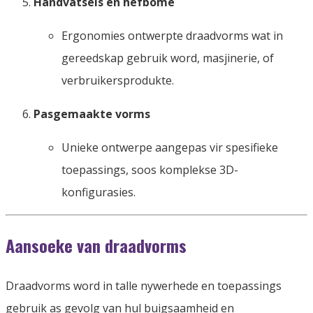
Handvatsels en hefbome
Ergonomies ontwerpte draadvorms wat in
gereedskap gebruik word, masjinerie, of
verbruikersprodukte.
Pasgemaakte vorms
Unieke ontwerpe aangepas vir spesifieke
toepassings, soos komplekse 3D-
konfigurasies.
Aansoeke van draadvorms
Draadvorms word in talle nywerhede en toepassings
gebruik as gevolg van hul buigsaamheid en