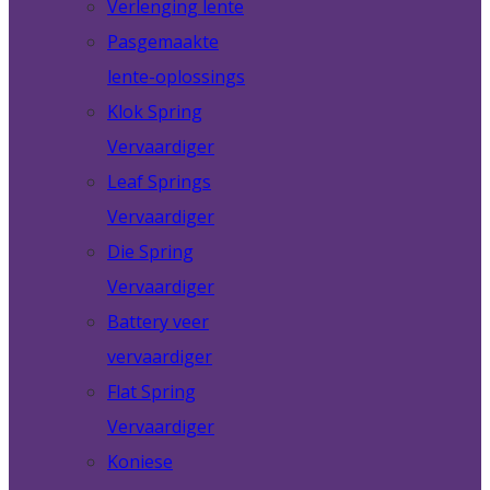
Verlenging lente
Pasgemaakte
lente-oplossings
Klok Spring
Vervaardiger
Leaf Springs
Vervaardiger
Die Spring
Vervaardiger
Battery veer
vervaardiger
Flat Spring
Vervaardiger
Koniese