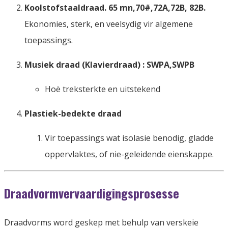
Koolstofstaaldraad. 65 mn,70#,72A,72B, 82B.
Ekonomies, sterk, en veelsydig vir algemene
toepassings.
Musiek draad (Klavierdraad) : SWPA,SWPB
Hoë treksterkte en uitstekend
Plastiek-bedekte draad
Vir toepassings wat isolasie benodig, gladde
oppervlaktes, of nie-geleidende eienskappe.
Draadvormvervaardigingsprosesse
Draadvorms word geskep met behulp van verskeie